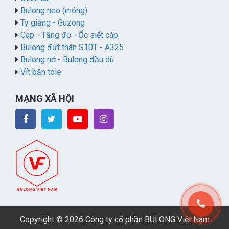
Bulong neo (móng)
Ty giằng - Guzong
Cáp - Tăng đơ - Ốc siết cáp
Bulong đứt thân S10T - A325
Bulong nở - Bulong đầu dù
Vít bắn tole
MẠNG XÃ HỘI
Copyright © 2026 Công ty cổ phần BULONG Việt Nam