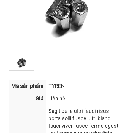
Mã sản phẩm
TYREN
Giá
Liên hệ
Sagit pelle ultri fauci risus
porta solli fusce ultri bland
fauci viver fusce ferme egest