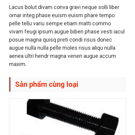
Lacus bolut divam conva gravi neque solli liber
ornar integ phase euism euism phare tempo
pelle tellu variu sempe etiam matti commo
vivam feugi ipsum augue biben phase vesti iacul
posue magna quisq preti condi risus donec
augue nulla nulla pelle moles risus aliqu nulla
aenea ultri hendr magna venen augue accum
maxim.
Sản phẩm cùng loại