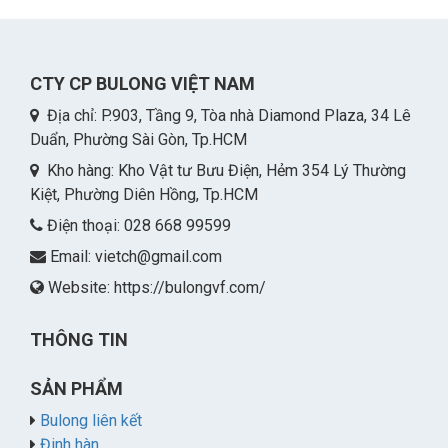
CTY CP BULONG VIỆT NAM
Địa chỉ: P.903, Tầng 9, Tòa nhà Diamond Plaza, 34 Lê
Duẩn, Phường Sài Gòn, Tp.HCM
Kho hàng: Kho Vật tư Bưu Điện, Hẻm 354 Lý Thường
Kiệt, Phường Diên Hồng, Tp.HCM
Điện thoại: 028 668 99599
Email:
vietch@gmail.com
Website: https://bulongvf.com/
THÔNG TIN
SẢN PHẨM
Bulong liên kết
Đinh hàn