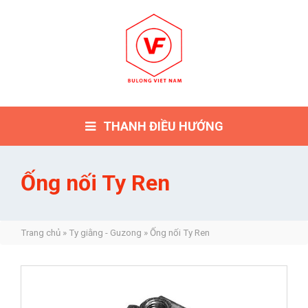
THANH ĐIỀU HƯỚNG
Ống nối Ty Ren
Trang chủ
»
Ty giằng - Guzong
»
Ống nối Ty Ren