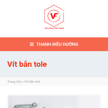
THANH ĐIỀU HƯỚNG
Vít bắn tole
Trang chủ
»
Vít bắn tole