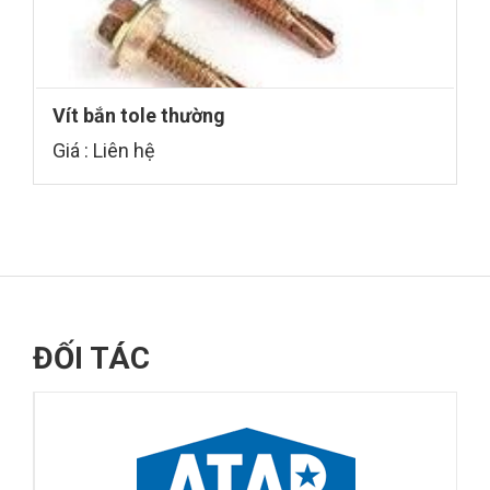
Vít bắn tole thường
Giá : Liên hệ
ĐỐI TÁC