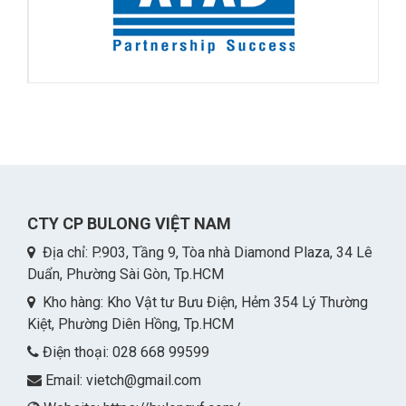
CTY CP BULONG VIỆT NAM
Địa chỉ: P.903, Tầng 9, Tòa nhà Diamond Plaza, 34 Lê
Duẩn, Phường Sài Gòn, Tp.HCM
Kho hàng: Kho Vật tư Bưu Điện, Hẻm 354 Lý Thường
Kiệt, Phường Diên Hồng, Tp.HCM
Điện thoại: 028 668 99599
Email:
vietch@gmail.com