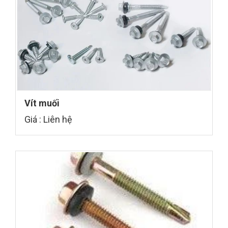
Vít muối
Giá : Liên hệ