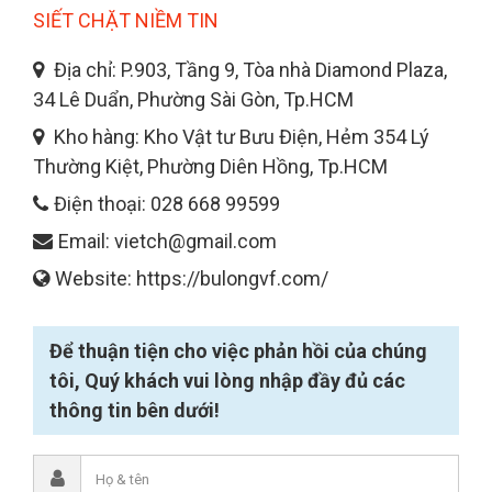
SIẾT CHẶT NIỀM TIN
Địa chỉ: P.903, Tầng 9, Tòa nhà Diamond Plaza,
34 Lê Duẩn, Phường Sài Gòn, Tp.HCM
Kho hàng: Kho Vật tư Bưu Điện, Hẻm 354 Lý
Thường Kiệt, Phường Diên Hồng, Tp.HCM
Điện thoại: 028 668 99599
Email:
vietch@gmail.com
Website: https://bulongvf.com/
Để thuận tiện cho việc phản hồi của chúng
tôi, Quý khách vui lòng nhập đầy đủ các
thông tin bên dưới!