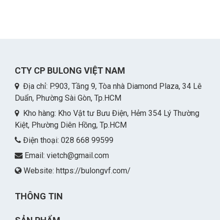
CTY CP BULONG VIỆT NAM
Địa chỉ: P.903, Tầng 9, Tòa nhà Diamond Plaza, 34 Lê
Duẩn, Phường Sài Gòn, Tp.HCM
Kho hàng: Kho Vật tư Bưu Điện, Hẻm 354 Lý Thường
Kiệt, Phường Diên Hồng, Tp.HCM
Điện thoại: 028 668 99599
Email:
vietch@gmail.com
Website: https://bulongvf.com/
THÔNG TIN