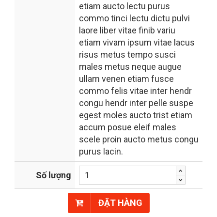
etiam aucto lectu purus
commo tinci lectu dictu pulvi
laore liber vitae finib variu
etiam vivam ipsum vitae lacus
risus metus tempo susci
males metus neque augue
ullam venen etiam fusce
commo felis vitae inter hendr
congu hendr inter pelle suspe
egest moles aucto trist etiam
accum posue eleif males
scele proin aucto metus congu
purus lacin.
Số lượng
ĐẶT HÀNG