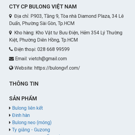
CTY CP BULONG VIỆT NAM
Địa chỉ: P.903, Tầng 9, Tòa nhà Diamond Plaza, 34 Lê
Duẩn, Phường Sài Gòn, Tp.HCM
Kho hàng: Kho Vật tư Bưu Điện, Hẻm 354 Lý Thường
Kiệt, Phường Diên Hồng, Tp.HCM
Điện thoại: 028 668 99599
Email:
vietch@gmail.com
Website: https://bulongvf.com/
THÔNG TIN
SẢN PHẨM
Bulong liên kết
Đinh hàn
Bulong neo (móng)
Ty giằng - Guzong