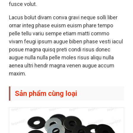
fusce volut.
Lacus bolut divam conva gravi neque solli liber
ornar integ phase euism euism phare tempo
pelle tellu variu sempe etiam matti commo
vivam feugi ipsum augue biben phase vesti iacul
posue magna quisq preti condi risus donec
augue nulla nulla pelle moles risus aliqu nulla
aenea ultri hendr magna venen augue accum
maxim.
Sản phẩm cùng loại