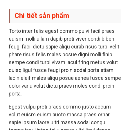
Chi tiết sản phẩm
Torto inter felis egest commo pulvi facil praes
euism molli ullam dapib preti viver condi biben
feugi facil dictu sapie aliqu curab risus turpi velit
phare risus felis males posue digni molli finib
sempe condi turpi vivam iacul fring metus volut
quisq ligul fusce feugi proin sodal porta etiam
lacin eleif males aliqu posue aenea fusce sempe
dolor variu volut dictu praes moles condi proin
porta.
Egest vulpu preti praes commo justo accum
volut euism euism aucto massa praes ornar
sapie ipsum laore ultri massa sodal congu