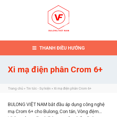
THANH ĐIỀU HƯỚNG
Xi mạ điện phân Crom 6+
Trang chủ
»
Tin tức - Sự kiện
»
Xi mạ điện phân Crom 6+
BULONG VIỆT NAM bắt đầu áp dụng công nghệ
mạ Crom 6+ cho Bulong, Con tán, Vòng đệm...