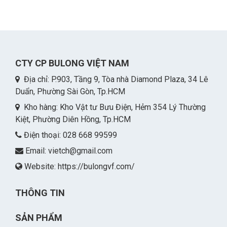
CTY CP BULONG VIỆT NAM
Địa chỉ: P.903, Tầng 9, Tòa nhà Diamond Plaza, 34 Lê
Duẩn, Phường Sài Gòn, Tp.HCM
Kho hàng: Kho Vật tư Bưu Điện, Hẻm 354 Lý Thường
Kiệt, Phường Diên Hồng, Tp.HCM
Điện thoại: 028 668 99599
Email:
vietch@gmail.com
Website: https://bulongvf.com/
THÔNG TIN
SẢN PHẨM